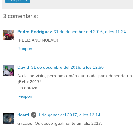
3 comentaris:
Pedro Rodríguez
31 de desembre del 2016, a les 11:24
¡FELIZ AÑO NUEVO!
Respon
David
31 de desembre del 2016, a les 12:50
No la he visto, pero paso más que nada para desearte un
¡Feliz 2017!
Un abrazo.
Respon
ricard
1 de gener del 2017, a les 12:14
Gracias. Os deseo igualmente un feliz 2017.