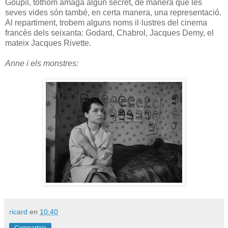
Goupil, tothom amaga algun secret, de manera que les
seves vides són també, en certa manera, una representació.
Al repartiment, trobem alguns noms il·lustres del cinema
francès dels seixanta: Godard, Chabrol, Jacques Demy, el
mateix Jacques Rivette.
Anne i els monstres:
ricard
en
10:40
Comparteix