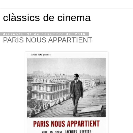
clàssics de cinema
dissabte, 31 de desembre del 2016
PARIS NOUS APPARTIENT